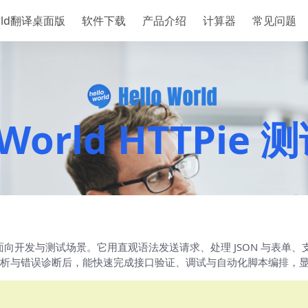
orld翻译桌面版
软件下载
产品介绍
计算器
常见问题
oWorld HTTPie
户端，面向开发与测试场景。它用直观语法发送请求、处理 JSON 与表单
析与错误诊断后，能快速完成接口验证、调试与自动化脚本编排，