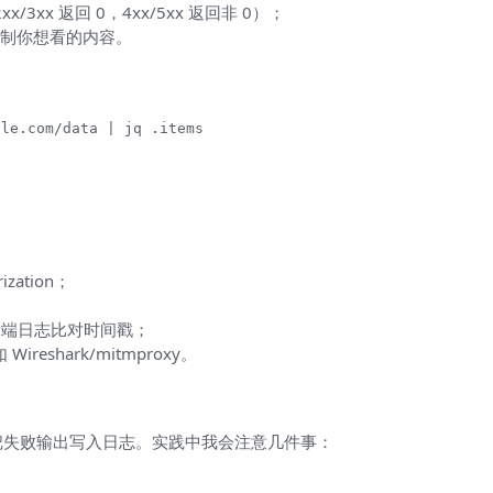
xx/3xx 返回 0，4xx/5xx 返回非 0）；
制你想看的内容。
ple.com/data | jq .items
zation；
后端日志比对时间戳；
eshark/mitmproxy。
、便于把失败输出写入日志。实践中我会注意几件事：