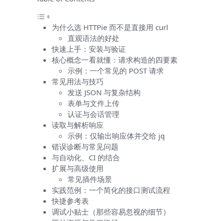
为什么选 HTTPie 而不是直接用 curl
直观语法的好处
快速上手：安装与验证
核心概念一看就懂：请求构造的四要素
示例：一个常见的 POST 请求
常见用法与技巧
发送 JSON 与复杂结构
表单与文件上传
认证与会话管理
读取与解析响应
示例：仅输出响应体并交给 jq
错误诊断与常见问题
与自动化、CI 的结合
扩展与高级使用
常见插件场景
实践范例：一个简化的接口测试流程
快捷参考表
调试小贴士（那些容易忽视的细节）