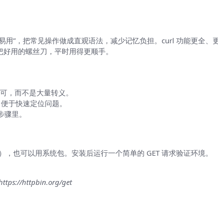
读且易用”，把常见操作做成直观语法，减少记忆负担。curl 功能更
像一把好用的螺丝刀，平时用得更顺手。
值即可，而不是大量转义。
，便于快速定位问题。
步骤里。
中），也可以用系统包。安装后运行一个简单的 GET 请求验证环境。
https://httpbin.org/get