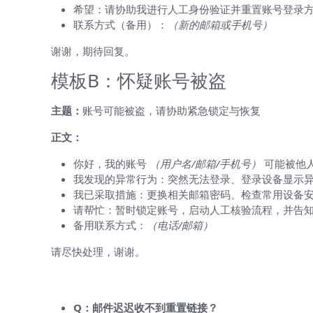
希望：请协助我进行人工身份验证并重置账号登录
联系方式（备用）：
（新的邮箱或手机号）
谢谢，期待回复。
模板B：怀疑账号被盗
主题：
账号可能被盗，请协助紧急锁定与恢复
正文：
你好，我的账号
（用户名/邮箱/手机号）
可能被他
我发现的异常行为：突然无法登录、登录设备显示
我已采取措施：更换相关邮箱密码、检查常用设备安全、
请帮忙：暂时锁定账号，启动人工核验流程，并告
备用联系方式：
（电话/邮箱）
请尽快处理，谢谢。
常见问题与小技巧
Q：邮件迟迟收不到重置链接？