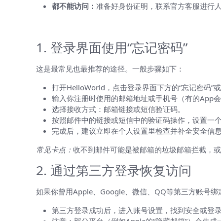
都不能访问：
准备好身份证明，联系官方客服进行
步骤详解：常见找回路线
1. 登录界面使用“忘记密码”
这是最常见也最推荐的途径。一般步骤如下：
打开HelloWorld，点击登录界面下方的“忘记密码”
输入你注册时使用的邮箱地址或手机号（有的App
选择接收方式：邮箱链接或短信验证码。
按照邮件中的链接或短信中的验证码操作，设置一
完成后，建议立即在个人设置里检查并补全安全信
常见卡点：
收不到邮件可能是被邮箱的垃圾邮箱拦截，或
2. 通过第三方登录恢复访问
如果你曾用Apple、Google、微信、QQ等第三方账号绑
第三方登录成功后，进入账号设置，找到安全或登录