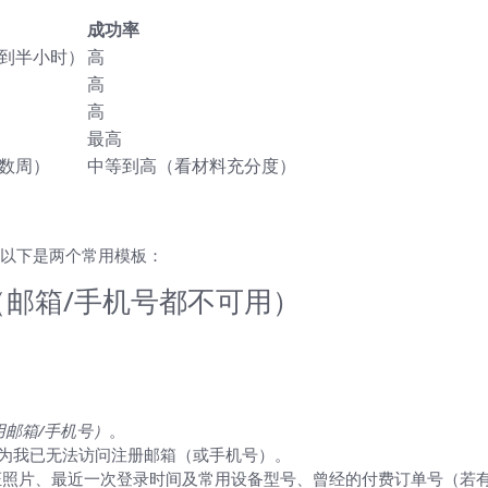
成功率
到半小时）
高
高
高
最高
数周）
中等到高（看材料充分度）
制改）
以下是两个常用模板：
（邮箱/手机号都不可用）
邮箱/手机号）
。
因为我已无法访问注册邮箱（或手机号）。
证照片、最近一次登录时间及常用设备型号、曾经的付费订单号（若