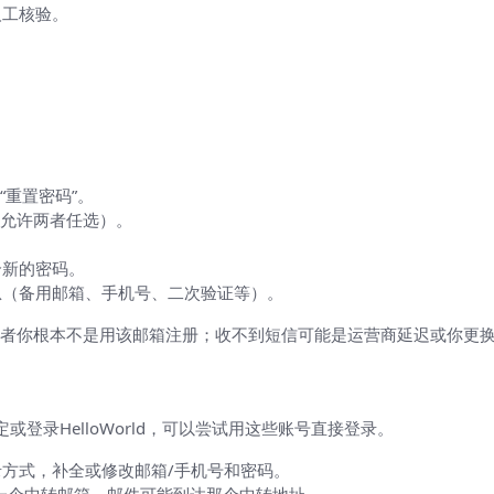
人工核验。
或“重置密码”。
会允许两者任选）。
个新的密码。
息（备用邮箱、手机号、二次验证等）。
者你根本不是用该邮箱注册；收不到短信可能是运营商延迟或你更
定或登录HelloWorld，可以尝试用这些账号直接登录。
方式，补全或修改邮箱/手机号和密码。