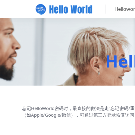
Hellow
He
忘记HelloWorld密码时，最直接的做法是走“忘记
（如Apple/Google/微信），可通过第三方登录