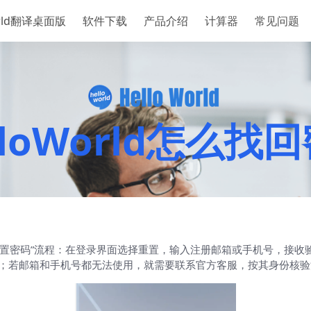
orld翻译桌面版
软件下载
产品介绍
计算器
常见问题
lloWorld怎么找
密码/重置密码”流程：在登录界面选择重置，输入注册邮箱或手机号，
恢复访问；若邮箱和手机号都无法使用，就需要联系官方客服，按其身份