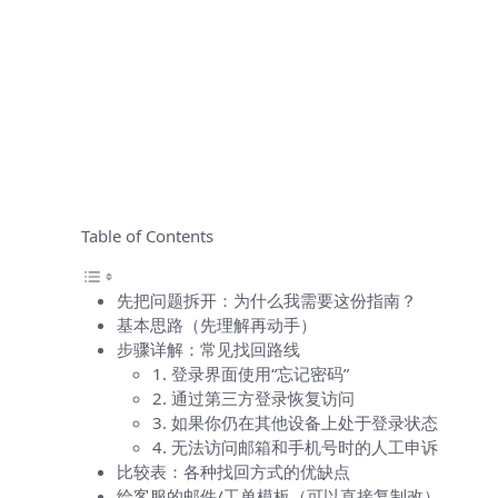
Table of Contents
先把问题拆开：为什么我需要这份指南？
基本思路（先理解再动手）
步骤详解：常见找回路线
1. 登录界面使用“忘记密码”
2. 通过第三方登录恢复访问
3. 如果你仍在其他设备上处于登录状态
4. 无法访问邮箱和手机号时的人工申诉
比较表：各种找回方式的优缺点
给客服的邮件/工单模板（可以直接复制改）