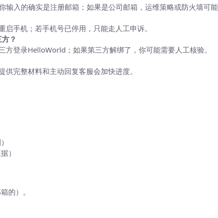
认你输入的确实是注册邮箱；如果是公司邮箱，运维策略或防火墙可能
重启手机；若手机号已停用，只能走人工申诉。
三方？
第三方登录HelloWorld；如果第三方解绑了，你可能需要人工核验。
提供完整材料和主动回复客服会加快进度。
然）
利）
证据）
邮箱的）。
。