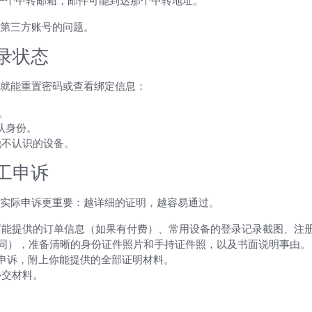
生成一个中转邮箱，邮件可能到达那个中转地址。
第三方账号的问题。
录状态
就能重置密码或查看绑定信息：
。
认身份。
他不认识的设备。
工申诉
实际申诉更重要：越详细的证明，越容易通过。
可能提供的订单信息（如果有付费）、常用设备的登录记录截图、注
政策不同），准备清晰的身份证件照片和手持证件照，以及书面说明事由。
交申诉，附上你能提供的全部证明材料。
补交材料。