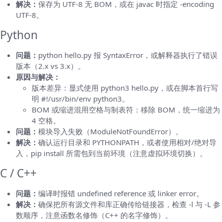
解决：
保存为 UTF-8 无 BOM，或在 javac 时指定 -encoding
UTF-8。
Python
问题：
python hello.py 报 SyntaxError，或解释器执行了错误
版本（2.x vs 3.x）。
原因与解决：
版本差异：显式使用 python3 hello.py，或在脚本首行写
明 #!/usr/bin/env python3。
BOM 或缩进混用空格与制表符：移除 BOM，统一缩进为
4 空格。
问题：
模块导入失败（ModuleNotFoundError）。
解决：
确认运行目录和 PYTHONPATH，或者使用相对/绝对导
入，pip install 所需包到当前环境（注意虚拟环境切换）。
C / C++
问题：
编译时报错 undefined reference 或 linker error。
解决：
确保把所有源文件和库正确传给链接器，检查 -l 与 -L 参
数顺序，注意函数名修饰（C++ 的名字修饰）。