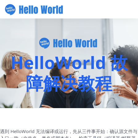
HelloWorld 故
障解决教程
遇到 HelloWorld 无法编译或运行，先从三件事开始：确认源文件与