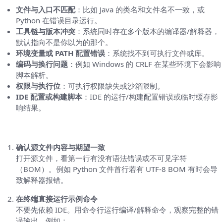
文件与入口不匹配
：比如 Java 的类名和文件名不一致，或
Python 在错误目录运行。
工具链与版本冲突
：系统同时存在多个版本的编译器/解释器，
默认指向不是你以为的那个。
环境变量或 PATH 配置错误
：系统找不到可执行文件或库。
编码与换行问题
：例如 Windows 的 CRLF 在某些环境下会影响
脚本解析。
权限与执行位
：可执行权限缺失或沙箱限制。
IDE 配置或构建脚本
：IDE 的运行/构建配置错误或临时缓存影
响结果。
通用排查步骤（可适用于大多数语言与平台）
确认源文件内容与期望一致
打开源文件，看第一行有没有语法错误或不可见字符
（BOM）。例如 Python 文件首行若有 UTF-8 BOM 有时会导
致解释器报错。
在终端直接运行示例命令
不要先依赖 IDE。用命令行运行编译/解释命令，观察完整的错
误输出。例如：