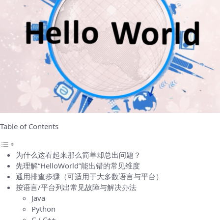
Table of Contents
为什么这看起来那么简单却总出问题？
先理解“HelloWorld”能出错的常见维度
通用排查步骤（可适用于大多数语言与平台）
按语言/平台列出常见故障与解决办法
Java
Python
C / C++