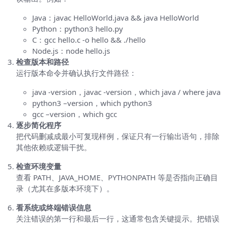
Java：javac HelloWorld.java && java HelloWorld
Python：python3 hello.py
C：gcc hello.c -o hello && ./hello
Node.js：node hello.js
检查版本和路径
运行版本命令并确认执行文件路径：
java -version，javac -version，which java / where java
python3 –version，which python3
gcc –version，which gcc
逐步简化程序
把代码删减成最小可复现样例，保证只有一行输出语句，排除
其他依赖或逻辑干扰。
检查环境变量
查看 PATH、JAVA_HOME、PYTHONPATH 等是否指向正确目
录（尤其在多版本环境下）。
看系统或终端错误信息
关注错误的第一行和最后一行，这通常包含关键提示。把错误