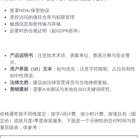
签署NDA/保密协议
受控访问的项目仓库与权限管理
敏感信息加密传输与存储
必要时的合规证明（如GDPR咨询）
常见文件类型与注意点
产品说明书
：注意技术术语、测量单位、图表注释与安全警
示。
用户界面（UI）文本
：短句优先，注意字符限制、占位符和性
别中性用语。
法律文档
：建议由法律背景译员与当地律师复核。
营销素材
：需要A/B测试与本地化SEO关键词研究。
价格模型与交付时间（示例参考）
价格通常按不同维度定：按字/词计费、按小时计费、按项目包（固
定价）或按月度/季度保留服务。下面是一个示例性的交付时间与质
量层级表，供参考：