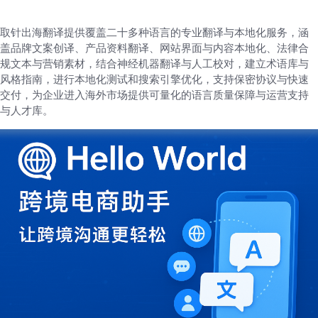
取针出海翻译提供覆盖二十多种语言的专业翻译与本地化服务，涵
盖品牌文案创译、产品资料翻译、网站界面与内容本地化、法律合
规文本与营销素材，结合神经机器翻译与人工校对，建立术语库与
风格指南，进行本地化测试和搜索引擎优化，支持保密协议与快速
交付，为企业进入海外市场提供可量化的语言质量保障与运营支持
与人才库。