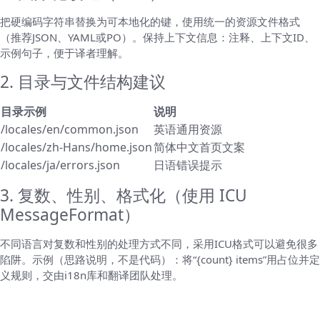
把硬编码字符串替换为可本地化的键，使用统一的资源文件格式
（推荐JSON、YAML或PO）。保持上下文信息：注释、上下文ID、
示例句子，便于译者理解。
2. 目录与文件结构建议
目录示例
说明
/locales/en/common.json
英语通用资源
/locales/zh-Hans/home.json
简体中文首页文案
/locales/ja/errors.json
日语错误提示
3. 复数、性别、格式化（使用 ICU
MessageFormat）
不同语言对复数和性别的处理方式不同，采用ICU格式可以避免很多
陷阱。示例（思路说明，不是代码）：将“{count} items”用占位并定
义规则，交由i18n库和翻译团队处理。
翻译流程设计：AI + 人工的融合