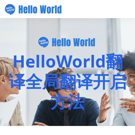
HelloWorld翻
译全局翻译开启
方法