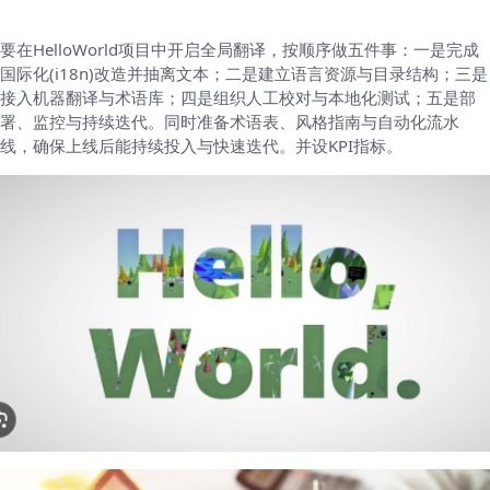
要在HelloWorld项目中开启全局翻译，按顺序做五件事：一是完成
国际化(i18n)改造并抽离文本；二是建立语言资源与目录结构；三是
接入机器翻译与术语库；四是组织人工校对与本地化测试；五是部
署、监控与持续迭代。同时准备术语表、风格指南与自动化流水
线，确保上线后能持续投入与快速迭代。并设KPI指标。