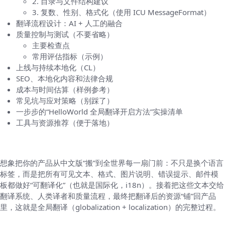
2. 目录与文件结构建议
3. 复数、性别、格式化（使用 ICU MessageFormat）
翻译流程设计：AI + 人工的融合
质量控制与测试（不要省略）
主要检查点
常用评估指标（示例）
上线与持续本地化（CL）
SEO、本地化内容和法律合规
成本与时间估算（样例参考）
常见坑与应对策略（别踩了）
一步步的“HelloWorld 全局翻译开启方法”实操清单
工具与资源推荐（便于落地）
先把事情讲清楚：全局翻译到底是什么
想象把你的产品从中文版“搬”到全世界每一扇门前：不只是换个语言
标签，而是把所有可见文本、格式、图片说明、错误提示、邮件模
板都做好“可翻译化”（也就是国际化，i18n）。接着把这些文本交给
翻译系统、人类译者和质量流程，最终把翻译后的资源“铺”回产品
里，这就是全局翻译（globalization + localization）的完整过程。