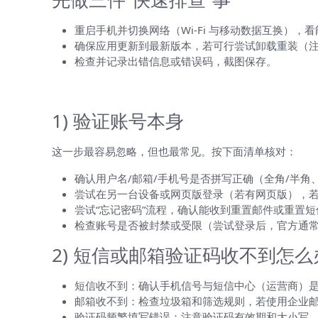
重启手机并切换网络（Wi‑Fi 与移动数据互换），
确保应用更新到最新版本，若可行尝试卸载重装（
检查并记录出错信息或错误码，截图保存。
详细逐项排查方法（按顺序执行）
1) 验证账号本身
这一步最容易忽略，但也最常见。按下面清单核对：
确认用户名/邮箱/手机号是否拼写正确（全角/半角
尝试在另一台设备或网页版登录（若有网页版），
尝试“忘记密码”流程，确认能收到重置邮件或重置短
检查账号是否被封禁或受限（尝试登录后，官方通
2) 短信或邮箱验证码收不到怎么
短信收不到：确认手机信号与短信中心（运营商）是
邮箱收不到：检查垃圾箱和筛选规则，若使用企业
验证码频繁填写错误：注意验证码有效期和大小写