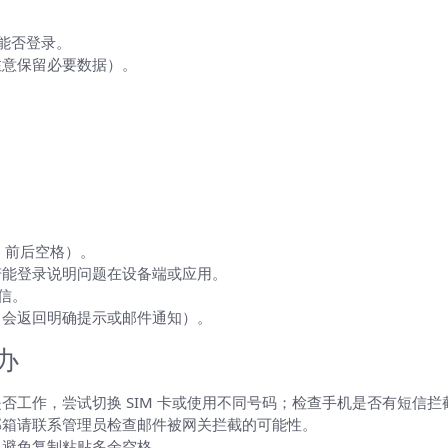
看能否登录。
注意保留必要数据）。
、前后空格）。
若能登录说明问题在设备端或应用。
信。
常会返回明确提示或邮件通知）。
办
否工作，尝试切换 SIM 卡或使用不同号码；检查手机是否有短信拦
邮箱请联系管理员检查邮件被网关拦截的可能性。
，避免复制粘贴多余空格。