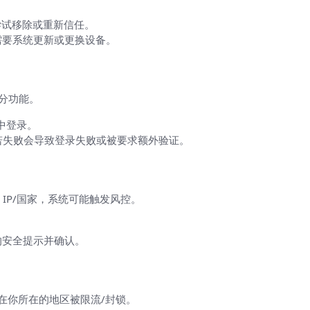
尝试移除或重新信任。
需要系统更新或更换设备。
部分功能。
机中登录。
检测服务，若失败会导致登录失败或被要求额外验证。
IP/国家，系统可能触发风控。
的安全提示并确认。
端或在你所在的地区被限流/封锁。