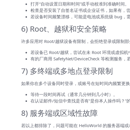
打开“自动设置日期和时间”或手动校准到准确时间。
检查是否安装了自签名证书或企业证书，如果有，
若设备时间频繁漂移，可能是电池或系统级 bug，
6) Root、越狱和安全策略
许多应用对 Root/越狱设备有限制，会拒绝登录或限制
若设备已 Root/越狱，尝试在未 Root 环境或虚拟
有的厂商用 SafetyNet/DeviceCheck 等
7) 多终端或多地点登录限制
如果你在多个设备同时登录，或账号在短时间内频繁更换 
等待一段时间再试（通常几分钟到几小时）。
在认证邮件/短信中查找是否有“是你本人操作吗？”
8) 服务端或区域性故障
若以上都排除了，问题可能在 HelloWorld 的服务器