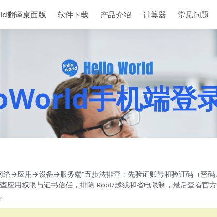
orld翻译桌面版
软件下载
产品介绍
计算器
常见问题
loWorld手机端
账号→网络→应用→设备→服务端”五步法排查：先验证账号和验证码（密码
应用权限与证书信任，排除 Root/越狱和省电限制，最后查看官
。