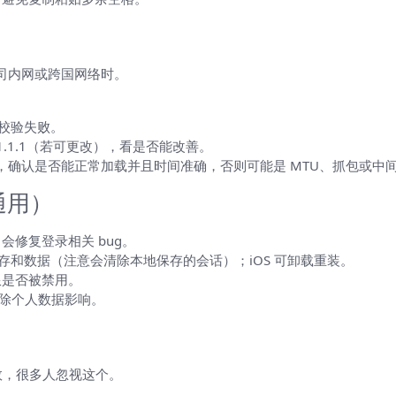
公司内网或跨国网络时。
书校验失败。
/1.1.1.1（若可更改），看是否能改善。
网站，确认是否能正常加载并且时间准确，否则可能是 MTU、抓包或中
 通用）
修复登录相关 bug。
除缓存和数据（注意会清除本地保存的会话）；iOS 可卸载重装。
限是否被禁用。
排除个人数据影响。
效，很多人忽视这个。