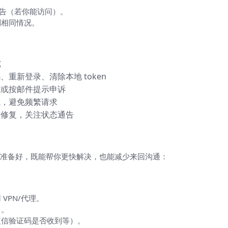
体公告（若你能访问）。
到相同情况。
施
、重新登录、清除本地 token
服或按邮件提示申诉
试，避免频繁请求
方修复，关注状态通告
点很关键）
准备好，既能帮你更快解决，也能减少来回沟通：
VPN/代理。
）。
短信验证码是否收到等）。