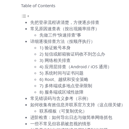
Table of Contents
先把登录流程讲清楚，方便逐步排查
常见原因速查表（按出现频率排序）
先做三件“快速排查”事
详细逐项排查方法（按顺序执行）
1) 验证账号本身
2) 短信或邮箱验证码收不到怎么办
3) 网络相关排查
4) 应用层排查（Android / iOS 通用）
5) 系统时间与证书问题
6) Root、越狱和安全策略
7) 多终端或多地点登录限制
8) 服务端或区域性故障
常见错误码与含义参考（示例）
如何收集有效信息并联系官方支持（这点很关键）
联系模板（可复制优化）
进阶检查：如何导出日志与做简单网络抓包
一些不常见但容易被忽视的情形