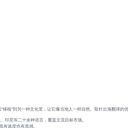
话“移植”到另一种文化里，让它像当地人一样自然。取针出海翻译的
越、印尼等二十余种语言，覆盖主流目标市场。
既有速度也有质感。