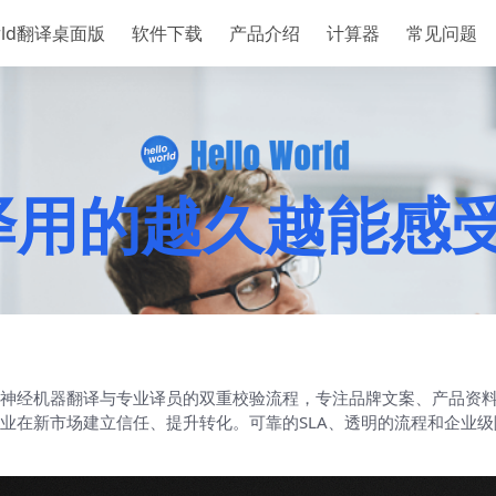
orld翻译桌面版
软件下载
产品介绍
计算器
常见问题
ld翻译用的越久越能
神经机器翻译与专业译员的双重校验流程，专注品牌文案、产品资
业在新市场建立信任、提升转化。可靠的SLA、透明的流程和企业级