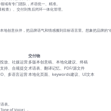
等领域有专门团队，术语统一、精准。
量检查）、交付到售后闭环一体化管理。
本地创意伙伴，把品牌语气和情感搬到目标语言里。想象把品牌的“
交付物
投放、社媒运营
多版本创意稿、本地化建议、终稿
支持、合规提交
术语表、翻译记忆、PDF/源文件
EO、多语言运营
本地化页面、keywords建议、UI文本
术语表。
 of Voice）。