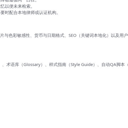
记忆以便未来检索。
必要时配合本地律师或认证机构。
用户行为
片与色彩敏感性、货币与日期格式、SEO（关键词本地化）以及用
库（Glossary）、样式指南（Style Guide）、自动QA脚