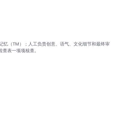
译记忆（TM）；人工负责创意、语气、文化细节和最终审
成检查表一项项核查。