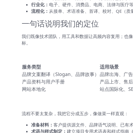
行业化：
电子、硬件、消费品、电商、法律与医疗
流程化：
从接单、术语准备、首译、校对、QE（质
一句话说明我们的定位
我们既像技术团队，用工具和数据让高频内容复用；也像
标。
我们的核心服务与适用场景
服务类型
适用场景
品牌文案翻译（Slogan、品牌故事）
品牌出海、广告
产品资料与用户手册
产品上市、售后
网站本地化
站点国际化、S
服务流程（实际会发生什么）
流程不要太复杂，我把它分成五步，像做菜一样直观：
准备材料：
客户提供源文件、品牌语气说明、已有
术语与样式制定：
建立项目专用术语表和样式指南（Tone