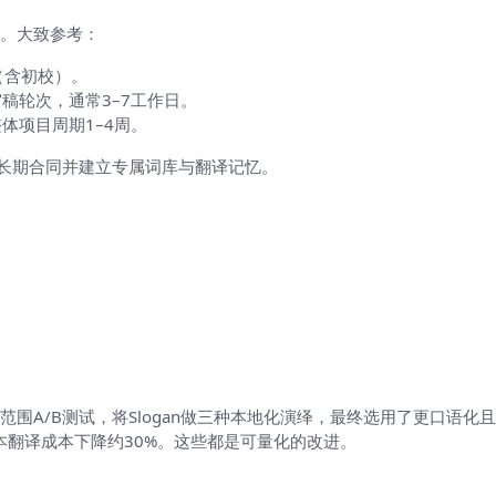
。大致参考：
（含初校）。
稿轮次，通常3–7工作日。
体项目周期1–4周。
订长期合同并建立专属词库与翻译记忆。
围A/B测试，将Slogan做三种本地化演绎，最终选用了更口语化
本翻译成本下降约30%。这些都是可量化的改进。