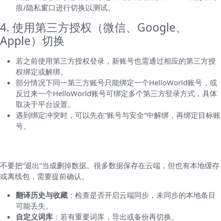
痕/隐私窗口进行切换以测试。
4. 使用第三方授权（微信、Google、
Apple）切换
若之前使用第三方授权登录，新账号也需通过相应的第三方授
权绑定或解绑。
部分情况下同一第三方账号只能绑定一个HelloWorld账号，或
反过来一个HelloWorld账号可绑定多个第三方登录方式，具体
取决于平台设置。
遇到绑定冲突时，可以先在“账号与安全”中解绑，再绑定目标账
号。
切换前后需要注意的数据与设置
不要把“退出”当成删掉数据。很多数据保存在云端，但也有本地缓存
或离线包，需要提前确认。
翻译历史与收藏
：检查是否开启云端同步，未同步的本地条目
可能丢失。
自定义词库
：若有重要词库，导出或备份再切换。