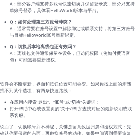
A：部分客户端支持多账号快速切换并保留登录态，部分只支持
单账号登录，具体看HelloWorld版本与平台。
Q：如何处理第三方账号冲突？
A：通常需要在账号设置中解除绑定或联系支持，将第三方账号
与目标HelloWorld账号重新绑定。
Q：切换后本地离线包还有效吗？
A：离线包文件通常保留在设备，但访问权限（例如付费语音
包）可能需要重新授权。
如果步骤不一致怎么办
软件会不断更新，界面和按钮位置可能会变。如果你按上面的步骤
找不到某个选项，有两条快速路线：
在应用内搜索“退出”、“账号”或“切换”关键词；
打开帮助中心或设置页的“关于/帮助”查找对应的最新说明或联
系客服。
说白了，切换账号并不神秘，关键是留意数据归属和授权方式：先
确认你要保留的东西，再做换账号的动作。如果中间遇到需要恢复