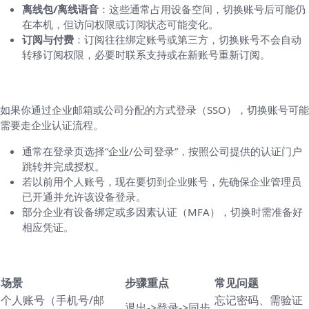
离线包/离线语音
：这些通常占用设备空间，切换账号后可能仍
在本机，但访问权限或订阅状态可能变化。
订阅与付费
：订阅往往绑定账号或第三方，切换账号不会自动
转移订阅权限，必要时联系支持或在新账号重新订阅。
企业账号与单点登录（SSO）情形
如果你通过企业邮箱或公司分配的方式登录（SSO），切换账号可能
需要走企业认证流程。
通常在登录页选择“企业/公司登录”，按照公司提供的认证门户
跳转并完成授权。
若以前用个人账号，现在要切到企业账号，先确保企业管理员
已开通并允许该设备登录。
部分企业有设备绑定或多因素认证（MFA），切换时需准备好
相应凭证。
快速对照表：三类切换场景一览
场景
步骤重点
常见问题
个人账号（手机号/邮
忘记密码、需验证
退出->登录->同步