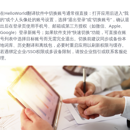
在HelloWorld翻译软件中切换账号通常很直接：打开应用后进入“我
的”或个人头像处的账号设置，选择“退出登录”或“切换账号”，确认退
出后在登录页使用手机号、邮箱或第三方授权（如微信、Apple、
Google）登录新账号；如果软件支持“快速切换”功能，可直接在账
号列表中选择目标账号而无需完全退出。切换前建议同步或备份本
地词库、历史翻译和离线包，必要时重启应用以刷新权限与缓存。
若遇绑定企业/SSO权限或多设备限制，请按企业指引或联系客服处
理。