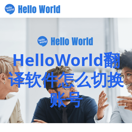
HelloWorld翻
译软件怎么切换
账号