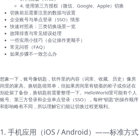
4. 使用第三方授权（微信、Google、Apple）切换
切换前后需要注意的数据与设置
企业账号与单点登录（SSO）情形
快速对照表：三类切换场景一览
故障排查与常见错误处理
一些实用小技巧（会让操作更顺手）
常见问答（FAQ）
如果步骤不一致怎么办
先说为什么切换账号看上去复杂
想象一下，账号像钥匙，软件里的内容（词库、收藏、历史）像房
间里的家具。换钥匙很简单，但如果房间里有锁着的柜子或你还在
别处留了备份，换钥匙前需要整理一下。HelloWorld里可能有个人
账号、第三方登录和企业单点登录（SSO），每种“钥匙”的操作顺序
和影响略有不同，所以理解它们能让切换过程更顺利。
常见场景的具体操作步骤
1. 手机应用（iOS / Android）——标准方式