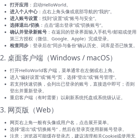
打开应用
：启动HelloWorld。
进入个人中心
：点右上角头像或底部导航的“我的”。
进入账号设置
：找到“设置”或“账号与安全”。
选择退出/切换
：点击“退出登录”或“切换账号”。
确认并登录新账号
：在返回的登录界面输入手机号/邮箱或使用
第三方授权（微信、Google、Apple）完成登录。
检查同步
：登录后在“同步与备份”确认历史、词库是否已恢复。
2. 桌面客户端（Windows / macOS）
打开HelloWorld客户端，菜单通常在左侧或右上角。
进入“偏好设置”或“账号”页，选择“登出”或“账号管理”。
若支持快速切换，会列出已登录的账号，直接选中即可；否则
登出并重新登录。
重启客户端（有时需要）以刷新系统托盘或系统级认证。
3. 网页版（Web）
网页右上角一般有头像或用户名，点击展开菜单。
选择“退出”或“切换账号”，然后在登录页使用新账号登录。
注意：浏览器可能缓存登录态，建议清理相关Cookie或使用无