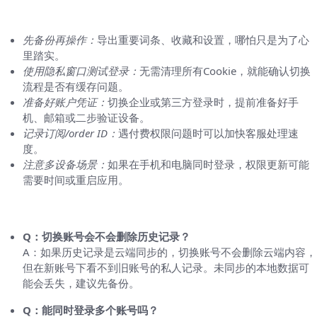
一些实用小技巧（会让操作更顺手）
先备份再操作：
导出重要词条、收藏和设置，哪怕只是为了心
里踏实。
使用隐私窗口测试登录：
无需清理所有Cookie，就能确认切换
流程是否有缓存问题。
准备好账户凭证：
切换企业或第三方登录时，提前准备好手
机、邮箱或二步验证设备。
记录订阅/order ID：
遇付费权限问题时可以加快客服处理速
度。
注意多设备场景：
如果在手机和电脑同时登录，权限更新可能
需要时间或重启应用。
常见问答（FAQ）
Q：切换账号会不会删除历史记录？
A：如果历史记录是云端同步的，切换账号不会删除云端内容，
但在新账号下看不到旧账号的私人记录。未同步的本地数据可
能会丢失，建议先备份。
Q：能同时登录多个账号吗？