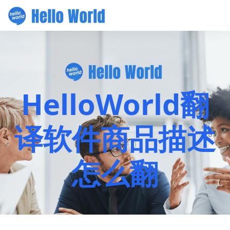
HelloWorld翻
译软件商品描述
怎么翻