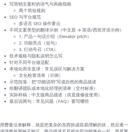
写营销文案时的语气与风格指南
两个简短规则
SEO 与平台规范
多语言 SEO 操作要点
不同文案类型的翻译示例（中文原 → 英语/西班牙语示例）
1. 产品一句话介绍（Elevator pitch）
2. 功能亮点（短句）
3. 行动号召（CTA）
技术规格与隐私说明怎么写
针对不同平台做适配
本地化而非直译：常见误区与解决方案
文化检查清单（示例）
示范段落：把“功能说明”写成自然的商品描述
给翻译团队或本地化经理的清单（交付标准）
实际样稿：中文版商品描述（供直接修改使用）
最后说两句：常见问题（FAQ）要写哪些
先说最关键的：为什么这样写
用费曼法来解释，就是把复杂的东西拆成容易理解的块，然后逐一
讲清楚并用例子验证。商品描述不是把全部功能堆在一起，而是要