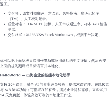
返工。
交付项：原文对照翻译、术语表、风格指南、翻译记忆库
（TM）、人工校对记录。
质量标准：TER/MTPE 指标、人工审校通过率、样本 A/B 性能
测试。
交付格式：XLIFF/CSV/Excel/Markdown，根据平台决定。
实际样稿：中文版商品描述（供直接修改使
用）
你可以把下面这段直接用作电商或应用商店的中文详情，然后再按
上面的规则翻译成目标语言并本地化。
HelloWorld — 出海企业的智能本地化助手
支持 20+ 语言，融合 AI 与专业译员校验，提供术语管理、在线预览
与 A/B 测试功能；可部署在私有云，满足企业隐私需求。立即试用
14 天免费版，体验高效可靠的本地化工作流。
最后说两句：常见问题（FAQ）要写哪些