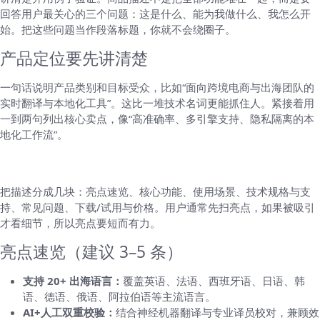
回答用户最关心的三个问题：这是什么、能为我做什么、我怎么开
始。把这些问题当作段落标题，你就不会绕圈子。
产品定位要先讲清楚
一句话说明产品类别和目标受众，比如“面向跨境电商与出海团队的
实时翻译与本地化工具”。这比一堆技术名词更能抓住人。紧接着用
一到两句列出核心卖点，像“高准确率、多引擎支持、隐私隔离的本
地化工作流”。
分段写，让信息有优先级
把描述分成几块：亮点速览、核心功能、使用场景、技术规格与支
持、常见问题、下载/试用与价格。用户通常先扫亮点，如果被吸引
才看细节，所以亮点要短而有力。
亮点速览（建议 3–5 条）
支持 20+ 出海语言：
覆盖英语、法语、西班牙语、日语、韩
语、德语、俄语、阿拉伯语等主流语言。
AI+人工双重校验：
结合神经机器翻译与专业译员校对，兼顾效