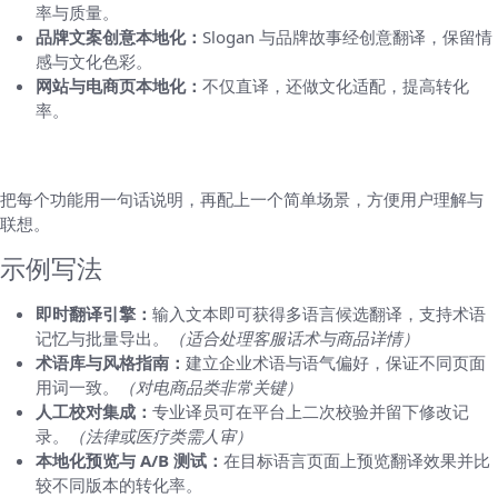
率与质量。
品牌文案创意本地化：
Slogan 与品牌故事经创意翻译，保留情
感与文化色彩。
网站与电商页本地化：
不仅直译，还做文化适配，提高转化
率。
核心功能要具体
把每个功能用一句话说明，再配上一个简单场景，方便用户理解与
联想。
示例写法
即时翻译引擎：
输入文本即可获得多语言候选翻译，支持术语
记忆与批量导出。
（适合处理客服话术与商品详情）
术语库与风格指南：
建立企业术语与语气偏好，保证不同页面
用词一致。
（对电商品类非常关键）
人工校对集成：
专业译员可在平台上二次校验并留下修改记
录。
（法律或医疗类需人审）
本地化预览与 A/B 测试：
在目标语言页面上预览翻译效果并比
较不同版本的转化率。