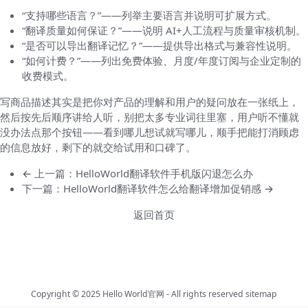
“支持哪些语言？”——列举主要语言并说明可扩展方式。
“翻译质量如何保证？”——说明 AI+人工流程与质量审核机制。
“是否可以导出翻译记忆？”——提供导出格式与兼容性说明。
“如何计费？”——列出免费体验、月度/年度订阅与企业定制的
收费模式。
写商品描述其实是把你对产品的理解和用户的疑问放在一张纸上，
然后按先后顺序讲给人听，别把太多专业词往里塞，用户听不懂就
没办法点那个按钮——看到哪儿想试就写哪儿，顺手把能打消顾虑
的信息放好，剩下的就交给试用和口碑了。
← 上一篇：HelloWorld翻译软件手机版闪退怎么办
下一篇：HelloWorld翻译软件怎么给翻译增加促销感 →
返回首页
Copyright © 2025
Hello World官网
- All rights reserved
sitemap