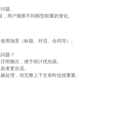
。
新问题。
面，用户观察不到模型权重的变化。
用清单）
、使用场景（标题、对话、合同等）。
式问题？
并注明频次，便于统计优先级。
么前者更合适。
易被处理，但完整上下文有时也很重要。
）