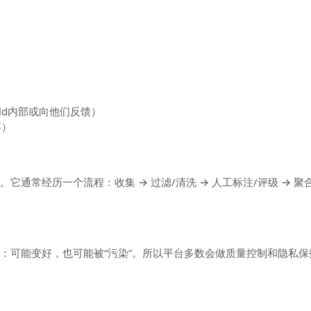
rld内部或向他们反馈）
事）
通常经历一个流程：收集 → 过滤/清洗 → 人工标注/评级 → 
：可能变好，也可能被“污染”。所以平台多数会做质量控制和隐私