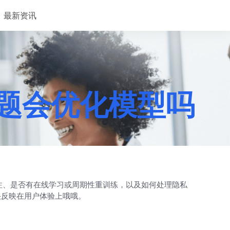
最新资讯
译问题会优化模型吗
标注、是否有在线学习或周期性重训练，以及如何处理隐私
快反映在用户体验上哦哦。