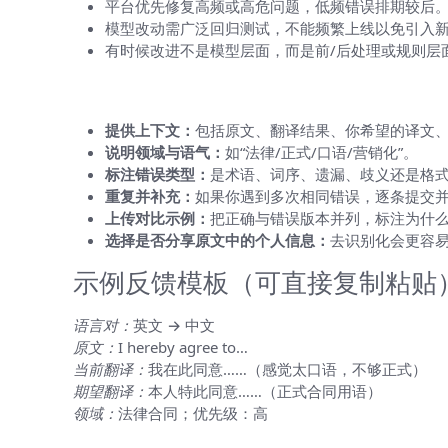
平台优先修复高频或高危问题，低频错误排期较后
模型改动需广泛回归测试，不能频繁上线以免引入
有时候改进不是模型层面，而是前/后处理或规则层
如果你想让反馈更有效，怎么做？（实
提供上下文：
包括原文、翻译结果、你希望的译文
说明领域与语气：
如“法律/正式/口语/营销化”。
标注错误类型：
是术语、词序、遗漏、歧义还是格
重复并补充：
如果你遇到多次相同错误，逐条提交
上传对比示例：
把正确与错误版本并列，标注为什
选择是否分享原文中的个人信息：
去识别化会更容
示例反馈模板（可直接复制粘贴
语言对：
英文 → 中文
原文：
I hereby agree to…
当前翻译：
我在此同意……（感觉太口语，不够正式）
期望翻译：
本人特此同意……（正式合同用语）
领域：
法律合同；优先级：高