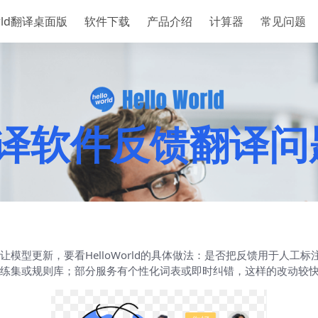
orld翻译桌面版
软件下载
产品介绍
计算器
常见问题
ld翻译软件反馈翻
模型更新，要看HelloWorld的具体做法：是否把反馈用于人工
练集或规则库；部分服务有个性化词表或即时纠错，这样的改动较