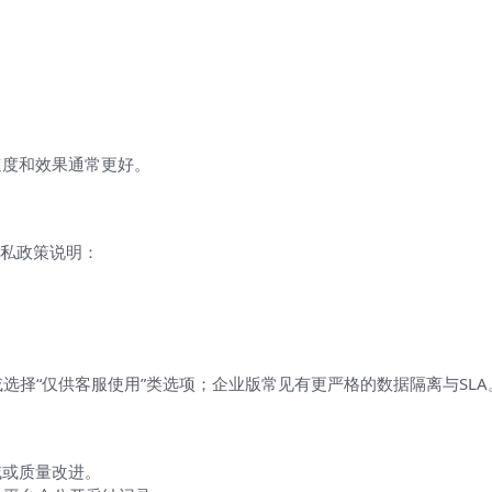
础模型动
速度和效果通常更好。
麻烦）
私政策说明：
款或选择“仅供客服使用”类选项；企业版常见有更严格的数据隔离与SLA
？
域或质量改进。