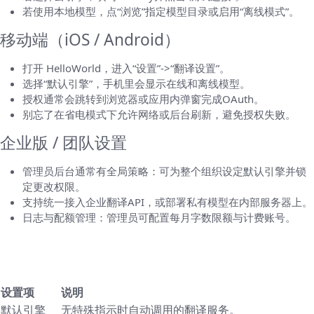
若使用本地模型，点“浏览”指定模型目录或启用“离线模式”。
移动端（iOS / Android）
打开 HelloWorld，进入“设置”->“翻译设置”。
选择“默认引擎”，手机里会显示在线和离线模型。
授权通常会跳转到浏览器或应用内弹窗完成OAuth。
别忘了在省电模式下允许网络或后台刷新，避免授权失败。
企业版 / 团队设置
管理员后台通常有全局策略：可为整个组织设定默认引擎并锁
定更改权限。
支持统一接入企业翻译API，或部署私有模型在内部服务器上。
日志与配额管理：管理员可配置每月字数限额与计费账号。
常见选项解释：你会看到的设置项都是什么意
思
设置项
说明
默认引擎
无特殊指示时自动调用的翻译服务。