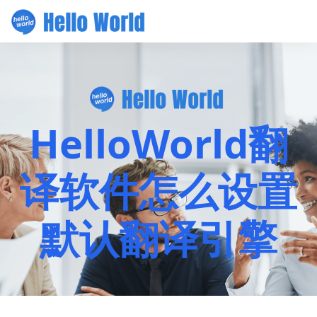
HelloWorld翻
译软件怎么设置
默认翻译引擎