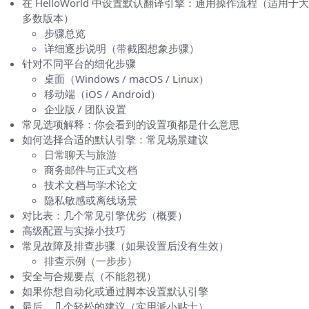
在 HelloWorld 中设置默认翻译引擎：通用操作流程（适用于大
多数版本）
步骤总览
详细逐步说明（带截图想象步骤）
针对不同平台的细化步骤
桌面（Windows / macOS / Linux）
移动端（iOS / Android）
企业版 / 团队设置
常见选项解释：你会看到的设置项都是什么意思
如何选择合适的默认引擎：常见场景建议
日常聊天与旅游
商务邮件与正式文档
技术文档与学术论文
隐私敏感或离线场景
对比表：几个常见引擎优劣（概要）
高级配置与实操小技巧
常见故障及排查步骤（如果设置后没有生效）
排查示例（一步步）
安全与合规要点（不能忽视）
如果你想自动化或通过脚本设置默认引擎
最后，几个轻松的建议（实用派小贴士）