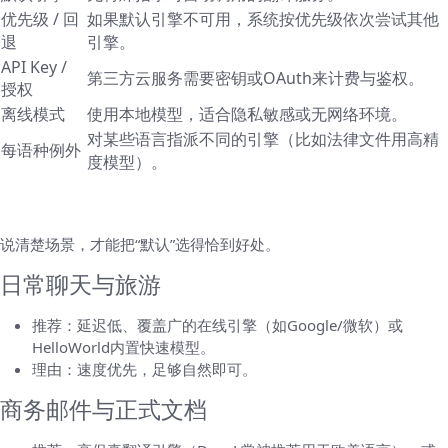
优先级 / 回
如果默认引擎不可用，系统按优先级依次尝试其他
退
引擎。
API Key /
第三方云服务需要密钥或OAuth来计费与鉴权。
授权
离线模式
使用本地模型，适合隐私敏感或无网络环境。
对某些语言指派不同的引擎（比如法律文件用高精
每语种例外
度模型）。
如何选择合适的默认引擎：常见场景建议
说清楚场景，才能把“默认”选得恰到好处。
日常聊天与旅游
推荐：延迟低、覆盖广的在线引擎（如Google/微软）或
HelloWorld内置快速模型。
理由：速度优先，足够自然即可。
商务邮件与正式文档