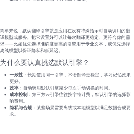
先弄清楚：什么是“默认翻译引擎”以及为什么
要设置它
简单来说，默认翻译引擎就是应用在没有特殊指示时自动调用的翻
译模型或服务。把它设置好可以让每次翻译更稳定、更符合你的需
求——比如优先选择准确度更高的引擎用于专业文本，或优先选择
离线模型以保证隐私和低延迟。
为什么要认真挑选默认引擎？
一致性
：长期使用同一引擎，术语翻译更稳定，学习记忆效果
更好。
效率
：自动调用默认引擎减少每次手动切换的时间。
成本控制
：第三方云引擎往往按字符计费，默认引擎的选择影
响费用。
隐私与合规
：某些场景需要离线或本地模型以满足数据合规要
求。
在 HelloWorld 中设置默认翻译引擎：通用操
作流程（适用于大多数版本）