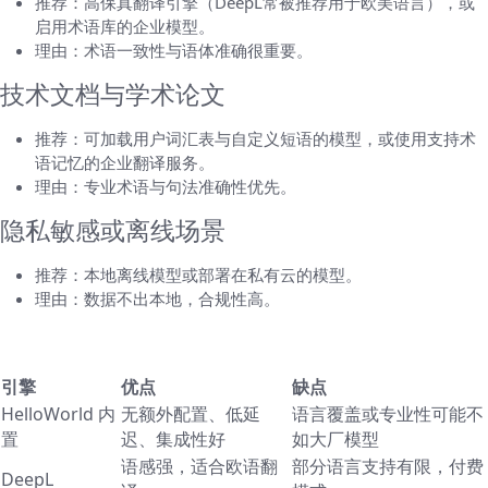
推荐：高保真翻译引擎（DeepL常被推荐用于欧美语言），或
启用术语库的企业模型。
理由：术语一致性与语体准确很重要。
技术文档与学术论文
推荐：可加载用户词汇表与自定义短语的模型，或使用支持术
语记忆的企业翻译服务。
理由：专业术语与句法准确性优先。
隐私敏感或离线场景
推荐：本地离线模型或部署在私有云的模型。
理由：数据不出本地，合规性高。
对比表：几个常见引擎优劣（概要）
引擎
优点
缺点
HelloWorld 内
无额外配置、低延
语言覆盖或专业性可能不
置
迟、集成性好
如大厂模型
语感强，适合欧语翻
部分语言支持有限，付费
DeepL