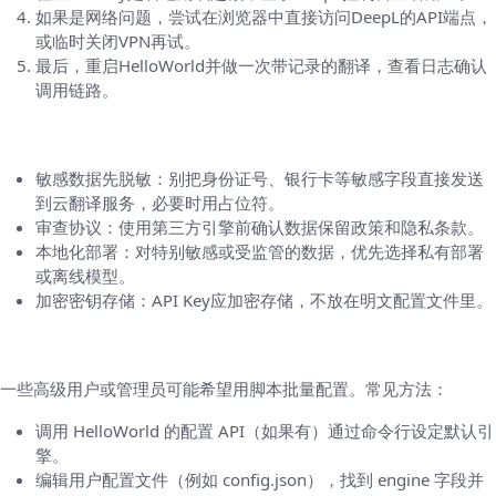
如果是网络问题，尝试在浏览器中直接访问DeepL的API端点，
或临时关闭VPN再试。
最后，重启HelloWorld并做一次带记录的翻译，查看日志确认
调用链路。
安全与合规要点（不能忽视）
敏感数据先脱敏：别把身份证号、银行卡等敏感字段直接发送
到云翻译服务，必要时用占位符。
审查协议：使用第三方引擎前确认数据保留政策和隐私条款。
本地化部署：对特别敏感或受监管的数据，优先选择私有部署
或离线模型。
加密密钥存储：API Key应加密存储，不放在明文配置文件里。
如果你想自动化或通过脚本设置默认引擎
一些高级用户或管理员可能希望用脚本批量配置。常见方法：
调用 HelloWorld 的配置 API（如果有）通过命令行设定默认引
擎。
编辑用户配置文件（例如 config.json），找到 engine 字段并