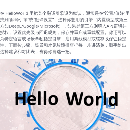
在 HelloWorld 里把某个翻译引擎设为默认，通常是在“设置/偏好”里
找到“翻译引擎”或“翻译设置”，选择你想用的引擎（内置模型或第三
方如DeepL/Google/Microsoft），如果是第三方则填入API密钥并
授权，设置优先级与回退规则，保存并重启或重载配置。你还可以
为特定语言或场景单独指定引擎，启用离线模型或缓存以保证稳定
性。下面按步骤、场景和常见故障排查把每一步讲清楚，顺手给出
选择建议和对比表，省得你盲选一把。